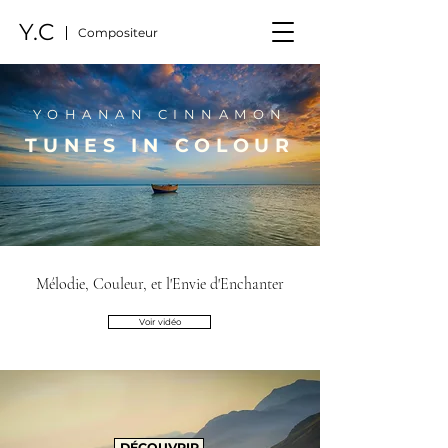
Y.C
Compositeur
YOHANAN CINNAMON
TUNES IN COLOUR
Mélodie, Couleur, et l'Envie d'Enchanter
Voir vidéo
DÉCOUVRIR