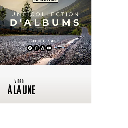
UNE COLLECTION
D'ALBUMS
ÉCOUTER SUR:
VIDÉO
À LA UNE