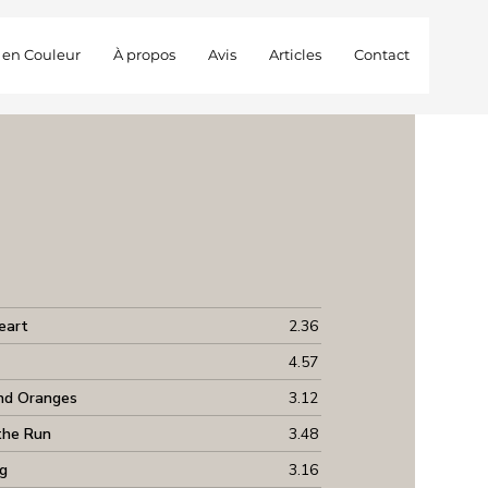
 en Couleur
À propos
Avis
Articles
Contact
eart
2.36
4.57
nd Oranges
3.12
the Run
3.48
ng
3.16