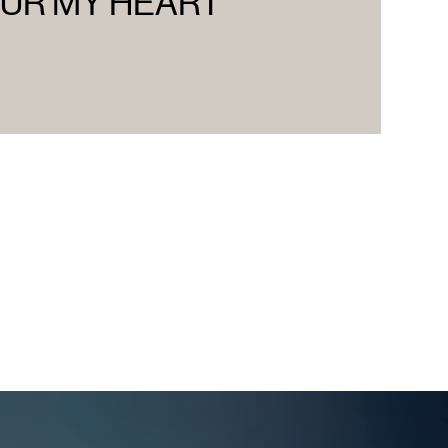
UR MY HEART