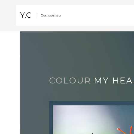
Y.C
Compositeur
COLOUR
MY HEA