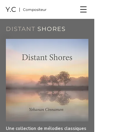
Y.C
Compositeur
DISTANT
SHORES
Une collection de mélodies classiques